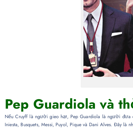
Pep Guardiola và thờ
Nếu Cruyff là người gieo hạt, Pep Guardiola là người đưa 
Iniesta, Busquets, Messi, Puyol, Pique và Dani Alves. Đây là 