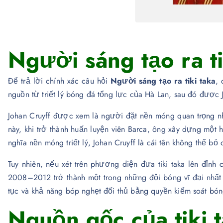
Người sáng tạo ra ti
Để trả lời chính xác câu hỏi
Người sáng tạo ra tiki taka
, 
nguồn từ triết lý bóng đá tổng lực của Hà Lan, sau đó được
Johan Cruyff được xem là người đặt nền móng quan trọng nhất
này, khi trở thành huấn luyện viên Barca, ông xây dựng một h
nghĩa nền móng triết lý, Johan Cruyff là cái tên không thể bỏ 
Tuy nhiên, nếu xét trên phương diện đưa tiki taka lên đỉn
2008–2012 trở thành một trong những đội bóng vĩ đại nhấ
tục và khả năng bóp nghẹt đối thủ bằng quyền kiểm soát bóng
Nguồn gốc của tiki 