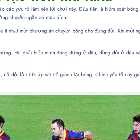
ào các yếu tố làm nên lối chơi này. Đầu tiên là kiểm soát bóng
ờng chuyền ngắn có mục đích.
o ra ít nhất một phương án chuyền bóng cho đồng đội. Khi một 
 tùy hứng. Họ phải hiểu mình đang đứng ở đâu, đồng đội ở đâu 
, cả đội lập tức áp sát để giành lại bóng. Chính yếu tố này giú