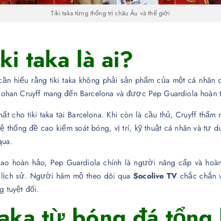
Tiki taka từng thống trị châu Âu và thế giới
ki taka là ai?
cần hiểu rằng tiki taka không phải sản phẩm của một cá nhân du
 Johan Cruyff mang đến Barcelona và được Pep Guardiola hoàn t
 cho tiki taka tại Barcelona. Khi còn là cầu thủ, Cruyff thấm 
ệ thống đề cao kiểm soát bóng, vị trí, kỹ thuật cá nhân và tư d
qua.
h cao hoàn hảo, Pep Guardiola chính là người nâng cấp và hoàn
t lịch sử. Người hâm mộ theo dõi qua
Socolive TV
chắc chắn v
 tuyệt đối.
taka từ bóng đá tổng 