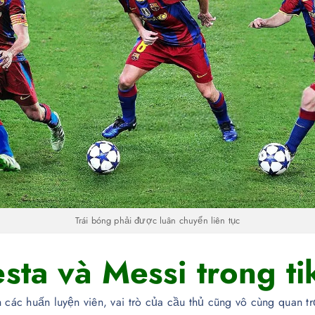
Trái bóng phải được luân chuyển liên tục
esta và Messi trong ti
ác huấn luyện viên, vai trò của cầu thủ cũng vô cùng quan trọ