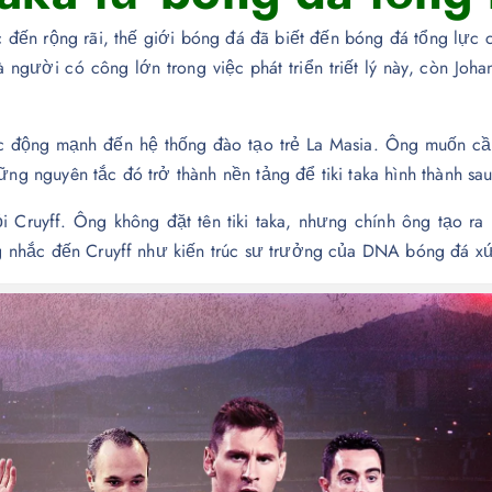
ến rộng rãi, thế giới bóng đá đã biết đến bóng đá tổng lực củ
à người có công lớn trong việc phát triển triết lý này, còn Joh
ác động mạnh đến hệ thống đào tạo trẻ La Masia. Ông muốn cầu 
g nguyên tắc đó trở thành nền tảng để tiki taka hình thành sau
i Cruyff. Ông không đặt tên tiki taka, nhưng chính ông tạo ra
ờng nhắc đến Cruyff như kiến trúc sư trưởng của DNA bóng đá x