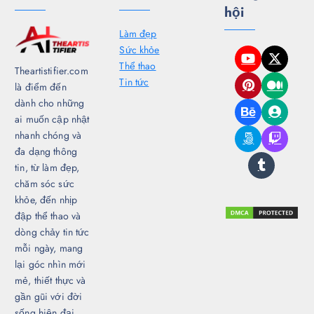
à
hội
i
Làm đẹp
Sức khỏe
Thể thao
v
Theartistifier.com
Tin tức
là điểm đến
i
dành cho những
ai muốn cập nhật
ế
nhanh chóng và
đa dạng thông
tin, từ làm đẹp,
t
chăm sóc sức
khỏe, đến nhịp
đập thể thao và
dòng chảy tin tức
mỗi ngày, mang
lại góc nhìn mới
mẻ, thiết thực và
gần gũi với đời
sống hiện đại.