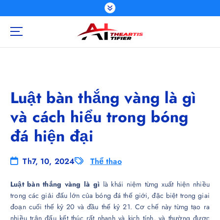
S
k
i
p
t
o
c
o
Luật bàn thắng vàng là gì
n
t
và cách hiểu trong bóng
e
n
đá hiện đại
t
Th7, 10, 2024
Thể thao
Luật bàn thắng vàng là gì
là khái niệm từng xuất hiện nhiều
trong các giải đấu lớn của bóng đá thế giới, đặc biệt trong giai
đoạn cuối thế kỷ 20 và đầu thế kỷ 21. Cơ chế này từng tạo ra
nhiều trận đấu kết thúc rất nhanh và kịch tính, và thường được