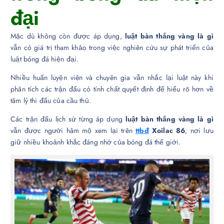
đại
Mặc dù không còn được áp dụng,
luật bàn thắng vàng là gì
vẫn có giá trị tham khảo trong việc nghiên cứu sự phát triển của
luật bóng đá hiện đại.
Nhiều huấn luyện viên và chuyên gia vẫn nhắc lại luật này khi
phân tích các trận đấu có tính chất quyết định để hiểu rõ hơn về
tâm lý thi đấu của cầu thủ.
Các trận đấu lịch sử từng áp dụng
luật bàn thắng vàng là gì
vẫn được người hâm mộ xem lại trên
ttbđ
Xoilac 86
, nơi lưu
giữ nhiều khoảnh khắc đáng nhớ của bóng đá thế giới.