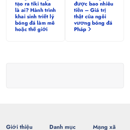
i
tạo ra tiki taka
được bao nhiêu
là ai? Hành trình
tiền – Giá trị
ề
khai sinh triết lý
thật của ngôi
bóng đá làm mê
vương bóng đá
hoặc thế giới
Pháp
u
h
ư
ớ
n
g
b
Giới thiệu
Danh mục
Mạng xã