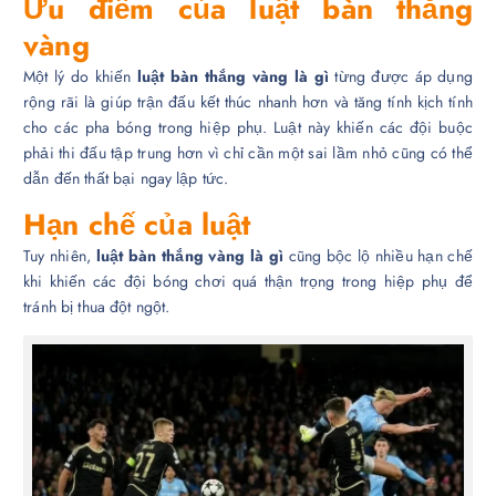
Ưu điểm của luật bàn thắng
vàng
Một lý do khiến
luật bàn thắng vàng là gì
từng được áp dụng
rộng rãi là giúp trận đấu kết thúc nhanh hơn và tăng tính kịch tính
cho các pha bóng trong hiệp phụ. Luật này khiến các đội buộc
phải thi đấu tập trung hơn vì chỉ cần một sai lầm nhỏ cũng có thể
dẫn đến thất bại ngay lập tức.
Hạn chế của luật
Tuy nhiên,
luật bàn thắng vàng là gì
cũng bộc lộ nhiều hạn chế
khi khiến các đội bóng chơi quá thận trọng trong hiệp phụ để
tránh bị thua đột ngột.