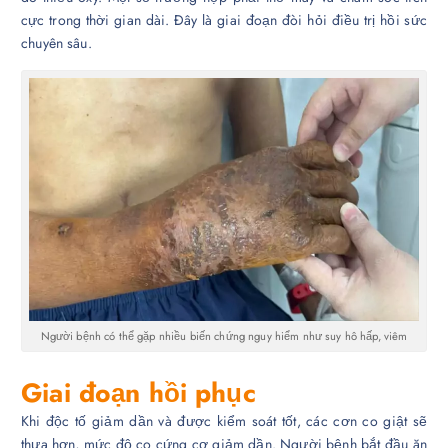
cực trong thời gian dài. Đây là giai đoạn đòi hỏi điều trị hồi sức
chuyên sâu.
Người bệnh có thể gặp nhiều biến chứng nguy hiểm như suy hô hấp, viêm
Giai đoạn hồi phục
Khi độc tố giảm dần và được kiểm soát tốt, các cơn co giật sẽ
thưa hơn, mức độ co cứng cơ giảm dần. Người bệnh bắt đầu ăn