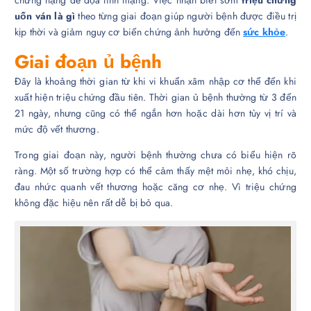
chứng nặng đe dọa tính mạng. Việc nhận biết sớm
triệu chứng
uốn ván là gì
theo từng giai đoạn giúp người bệnh được điều trị
kịp thời và giảm nguy cơ biến chứng ảnh hưởng đến
sức khỏe
.
Giai đoạn ủ bệnh
Đây là khoảng thời gian từ khi vi khuẩn xâm nhập cơ thể đến khi
xuất hiện triệu chứng đầu tiên. Thời gian ủ bệnh thường từ 3 đến
21 ngày, nhưng cũng có thể ngắn hơn hoặc dài hơn tùy vị trí và
mức độ vết thương.
Trong giai đoạn này, người bệnh thường chưa có biểu hiện rõ
ràng. Một số trường hợp có thể cảm thấy mệt mỏi nhẹ, khó chịu,
đau nhức quanh vết thương hoặc căng cơ nhẹ. Vì triệu chứng
không đặc hiệu nên rất dễ bị bỏ qua.