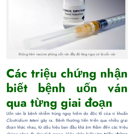
Không tiêm vaccine phòng uốn ván đầy đủ tăng nguy cơ bị uốn ván
Các triệu chứng nhận
biết bệnh uốn ván
qua từng giai đoạn
Uốn ván là bệnh nhiễm trùng nguy hiểm do độc tố của vi khuẩn
Clostridium tetani
gây ra. Bệnh thường tiến triển qua nhiều giai
đoạn khác nhau, từ dấu hiệu ban đầu khá âm thầm đến các triệu