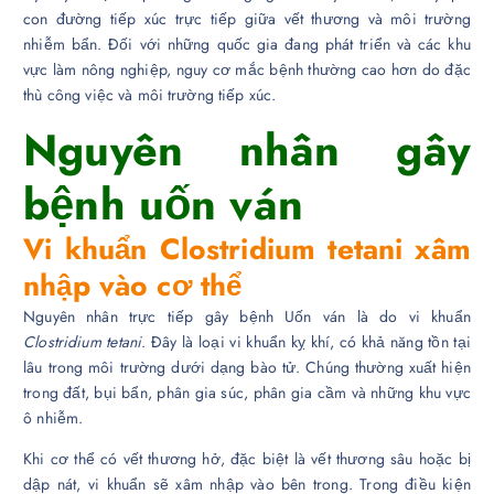
con đường tiếp xúc trực tiếp giữa vết thương và môi trường
nhiễm bẩn. Đối với những quốc gia đang phát triển và các khu
vực làm nông nghiệp, nguy cơ mắc bệnh thường cao hơn do đặc
thù công việc và môi trường tiếp xúc.
Nguyên nhân gây
bệnh uốn ván
Vi khuẩn Clostridium tetani xâm
nhập vào cơ thể
Nguyên nhân trực tiếp gây bệnh Uốn ván là do vi khuẩn
Clostridium tetani
. Đây là loại vi khuẩn kỵ khí, có khả năng tồn tại
lâu trong môi trường dưới dạng bào tử. Chúng thường xuất hiện
trong đất, bụi bẩn, phân gia súc, phân gia cầm và những khu vực
ô nhiễm.
Khi cơ thể có vết thương hở, đặc biệt là vết thương sâu hoặc bị
dập nát, vi khuẩn sẽ xâm nhập vào bên trong. Trong điều kiện