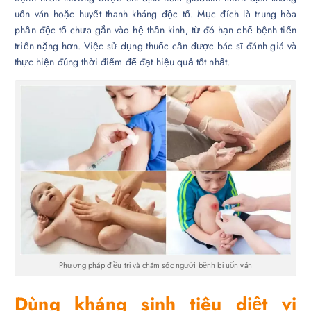
uốn ván hoặc huyết thanh kháng độc tố. Mục đích là trung hòa
phần độc tố chưa gắn vào hệ thần kinh, từ đó hạn chế bệnh tiến
triển nặng hơn. Việc sử dụng thuốc cần được bác sĩ đánh giá và
thực hiện đúng thời điểm để đạt hiệu quả tốt nhất.
Phương pháp điều trị và chăm sóc người bệnh bị uốn ván
Dùng kháng sinh tiêu diệt vi