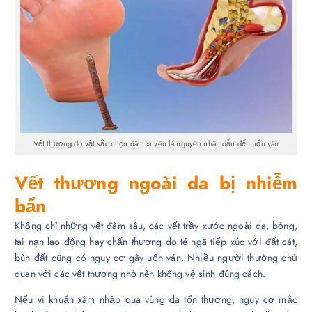
Vết thương do vật sắc nhọn đâm xuyên là nguyên nhân dẫn đến uốn ván
Vết thương ngoài da bị nhiễm
bẩn
Không chỉ những vết đâm sâu, các vết trầy xước ngoài da, bỏng,
tai nạn lao động hay chấn thương do té ngã tiếp xúc với đất cát,
bùn đất cũng có nguy cơ gây uốn ván. Nhiều người thường chủ
quan với các vết thương nhỏ nên không vệ sinh đúng cách.
Nếu vi khuẩn xâm nhập qua vùng da tổn thương, nguy cơ mắc