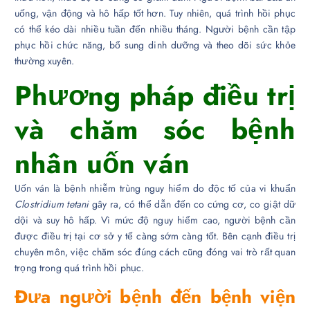
uống, vận động và hô hấp tốt hơn. Tuy nhiên, quá trình hồi phục
có thể kéo dài nhiều tuần đến nhiều tháng. Người bệnh cần tập
phục hồi chức năng, bổ sung dinh dưỡng và theo dõi sức khỏe
thường xuyên.
Phương pháp điều trị
và chăm sóc bệnh
nhân uốn ván
Uốn ván là bệnh nhiễm trùng nguy hiểm do độc tố của vi khuẩn
Clostridium tetani
gây ra, có thể dẫn đến co cứng cơ, co giật dữ
dội và suy hô hấp. Vì mức độ nguy hiểm cao, người bệnh cần
được điều trị tại cơ sở y tế càng sớm càng tốt. Bên cạnh điều trị
chuyên môn, việc chăm sóc đúng cách cũng đóng vai trò rất quan
trọng trong quá trình hồi phục.
Đưa người bệnh đến bệnh viện