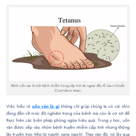
Bệnh uốn ván là một bệnh nhiễm trùng cấp tính do ngoại độc tố của vi khuẩn
Clostridium tetani
Việc hiểu rõ
uốn ván là gì
không chỉ giúp chúng ta có cái nhìn
đúng đắn về mức độ nghiêm trọng của bệnh mà còn là cơ sở để
thực hiện các biện pháp phòng ngừa hiệu quả. Trong y học, uốn
ván được xếp vào nhóm bệnh truyền nhiễm cấp tính nhưng không
lây truyền trực tiếp từ người sang người. Thay vào đó, nó lây qua