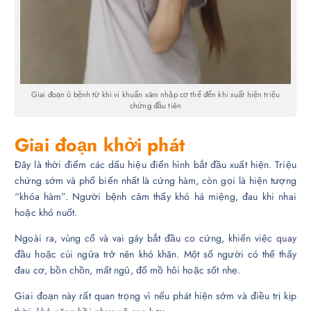
Giai đoạn ủ bệnh từ khi vi khuẩn xâm nhập cơ thể đến khi xuất hiện triệu
chứng đầu tiên
Giai đoạn khởi phát
Đây là thời điểm các dấu hiệu điển hình bắt đầu xuất hiện. Triệu
chứng sớm và phổ biến nhất là cứng hàm, còn gọi là hiện tượng
“khóa hàm”. Người bệnh cảm thấy khó há miệng, đau khi nhai
hoặc khó nuốt.
Ngoài ra, vùng cổ và vai gáy bắt đầu co cứng, khiến việc quay
đầu hoặc cúi ngửa trở nên khó khăn. Một số người có thể thấy
đau cơ, bồn chồn, mất ngủ, đổ mồ hôi hoặc sốt nhẹ.
Giai đoạn này rất quan trọng vì nếu phát hiện sớm và điều trị kịp