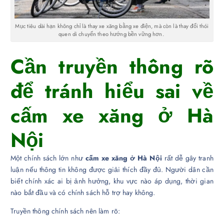
Mục tiêu dài hạn không chỉ là thay xe xăng bằng xe điện, mà còn là thay đổi thói
quen di chuyển theo hướng bền vững hơn.
Cần truyền thông rõ
để tránh hiểu sai về
cấm xe xăng ở Hà
Nội
Một chính sách lớn như
cấm xe xăng ở Hà Nội
rất dễ gây tranh
luận nếu thông tin không được giải thích đầy đủ. Người dân cần
biết chính xác ai bị ảnh hưởng, khu vực nào áp dụng, thời gian
nào bắt đầu và có chính sách hỗ trợ hay không.
Truyền thông chính sách nên làm rõ: