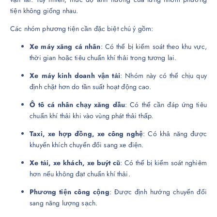
tiện không giống nhau.
Các nhóm phương tiện cần đặc biệt chú ý gồm:
Xe máy xăng cá nhân
: Có thể bị kiểm soát theo khu vực,
thời gian hoặc tiêu chuẩn khí thải trong tương lai.
Xe máy kinh doanh vận tải
: Nhóm này có thể chịu quy
định chặt hơn do tần suất hoạt động cao.
Ô tô cá nhân chạy xăng dầu
: Có thể cần đáp ứng tiêu
chuẩn khí thải khi vào vùng phát thải thấp.
Taxi, xe hợp đồng, xe công nghệ
: Có khả năng được
khuyến khích chuyển đổi sang xe điện.
Xe tải, xe khách, xe buýt cũ
: Có thể bị kiểm soát nghiêm
hơn nếu không đạt chuẩn khí thải.
Phương tiện công cộng
: Được định hướng chuyển đổi
sang năng lượng sạch.