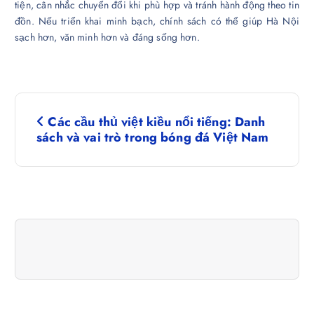
tiện, cân nhắc chuyển đổi khi phù hợp và tránh hành động theo tin
đồn. Nếu triển khai minh bạch, chính sách có thể giúp Hà Nội
sạch hơn, văn minh hơn và đáng sống hơn.
Đ
Các cầu thủ việt kiều nổi tiếng: Danh
i
sách và vai trò trong bóng đá Việt Nam
ề
u
h
ư