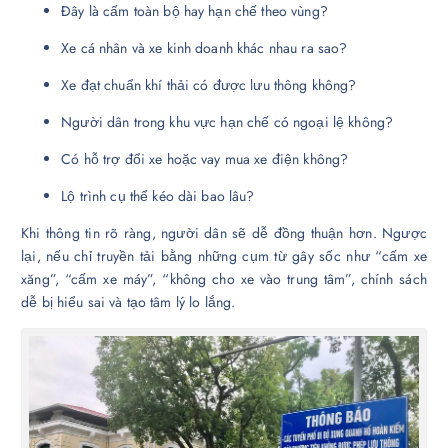
Đây là cấm toàn bộ hay hạn chế theo vùng?
Xe cá nhân và xe kinh doanh khác nhau ra sao?
Xe đạt chuẩn khí thải có được lưu thông không?
Người dân trong khu vực hạn chế có ngoại lệ không?
Có hỗ trợ đổi xe hoặc vay mua xe điện không?
Lộ trình cụ thể kéo dài bao lâu?
Khi thông tin rõ ràng, người dân sẽ dễ đồng thuận hơn. Ngược
lại, nếu chỉ truyền tải bằng những cụm từ gây sốc như “cấm xe
xăng”, “cấm xe máy”, “không cho xe vào trung tâm”, chính sách
dễ bị hiểu sai và tạo tâm lý lo lắng.