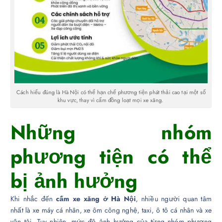
Cách hiểu đúng là Hà Nội có thể hạn chế phương tiện phát thải cao tại một số
khu vực, thay vì cấm đồng loạt mọi xe xăng.
Những nhóm
phương tiện có thể
bị ảnh hưởng
Khi nhắc đến
cấm xe xăng ở Hà Nội
, nhiều người quan tâm
nhất là xe máy cá nhân, xe ôm công nghệ, taxi, ô tô cá nhân và xe
vận tải. Tuy nhiên, mức độ ảnh hưởng của từng nhóm phương