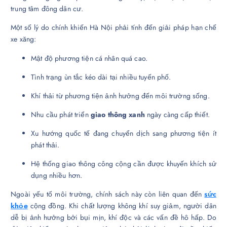
trung tâm đông dân cư.
Một số lý do chính khiến Hà Nội phải tính đến giải pháp hạn chế
xe xăng:
Mật độ phương tiện cá nhân quá cao.
Tình trạng ùn tắc kéo dài tại nhiều tuyến phố.
Khí thải từ phương tiện ảnh hưởng đến môi trường sống.
Nhu cầu phát triển
giao thông xanh
ngày càng cấp thiết.
Xu hướng quốc tế đang chuyển dịch sang phương tiện ít
phát thải.
Hệ thống giao thông công cộng cần được khuyến khích sử
dụng nhiều hơn.
Ngoài yếu tố môi trường, chính sách này còn liên quan đến
sức
khỏe
cộng đồng. Khi chất lượng không khí suy giảm, người dân
dễ bị ảnh hưởng bởi bụi mịn, khí độc và các vấn đề hô hấp. Do