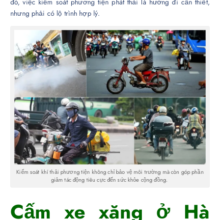
đó, việc kiểm soát phương tiện phát thải là hướng đi cần thiết,
nhưng phải có lộ trình hợp lý.
Kiểm soát khí thải phương tiện không chỉ bảo vệ môi trường mà còn góp phần
giảm tác động tiêu cực đến sức khỏe cộng đồng.
Cấm xe xăng ở Hà