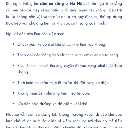
Khi nghe thông tin
cấm xe xăng ở Hà Nội
, nhiều người lo lắng
có nên bán xe máy xăng hoặc ô tô xăng ngay hay không. Câu trả
lời là không nên vội vàng nếu chưa có quy định cụ thể áp dụng
trực tiếp với phương tiện và khu vực sinh sống của mình.
Người dân nên làm các việc sau:
Check xem xe có đạt tiêu chuẩn khí thải hay không.
Theo dõi các thông báo chính thức từ cơ quan chức năng.
Xác định mình có thường xuyên đi vào vùng phát thải thấp
không.
Tính toán nhu cầu thực tế trước khi đổi sang xe điện.
Không mua bán phương tiện theo tin đồn.
Ưu tiên bảo dưỡng xe để giảm khói thải.
Nếu xe vẫn còn sử dụng tốt, không thường xuyên đi vào khu vực
hạn chế và chưa thuộc diện bị kiểm soát, người dân có thể tiếp
tục sử dụng bình thường. Việc chuyển đổi phương tiện nên dựa