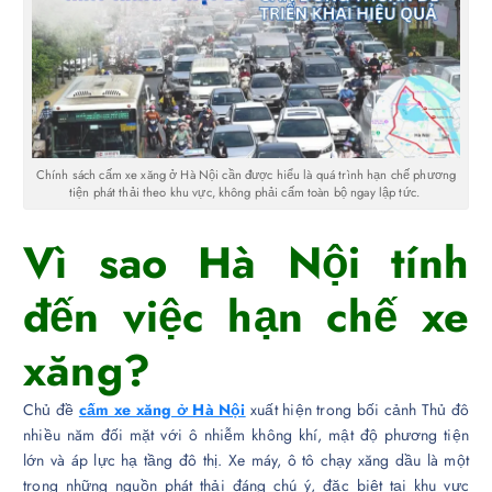
Chính sách cấm xe xăng ở Hà Nội cần được hiểu là quá trình hạn chế phương
tiện phát thải theo khu vực, không phải cấm toàn bộ ngay lập tức.
Vì sao Hà Nội tính
đến việc hạn chế xe
xăng?
Chủ đề
cấm xe xăng ở Hà Nội
xuất hiện trong bối cảnh Thủ đô
nhiều năm đối mặt với ô nhiễm không khí, mật độ phương tiện
lớn và áp lực hạ tầng đô thị. Xe máy, ô tô chạy xăng dầu là một
trong những nguồn phát thải đáng chú ý, đặc biệt tại khu vực