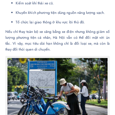
Kiểm soát khí thải xe cũ.
Khuyến khích phương tiện dùng nguồn năng lượng sạch.
Tổ chức lại giao thông ở khu vực lõi thủ đô.
Nếu chỉ thay toàn bộ xe xăng bằng xe điện nhưng không giảm số
lượng phương tiện cá nhân, Hà Nội vẫn có thể đối mặt với ùn
tắc. Vì vậy, mục tiêu dài hạn không chỉ là đổi loại xe, mà còn là
thay đổi thói quen di chuyển.