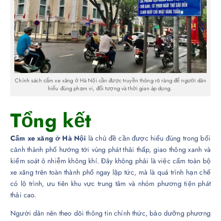
Chính sách cấm xe xăng ở Hà Nội cần được truyền thông rõ ràng để người dân
hiểu đúng phạm vi, đối tượng và thời gian áp dụng.
Tổng kết
Cấm xe xăng ở Hà Nội
là chủ đề cần được hiểu đúng trong bối
cảnh thành phố hướng tới vùng phát thải thấp, giao thông xanh và
kiểm soát ô nhiễm không khí. Đây không phải là việc cấm toàn bộ
xe xăng trên toàn thành phố ngay lập tức, mà là quá trình hạn chế
có lộ trình, ưu tiên khu vực trung tâm và nhóm phương tiện phát
thải cao.
Người dân nên theo dõi thông tin chính thức, bảo dưỡng phương