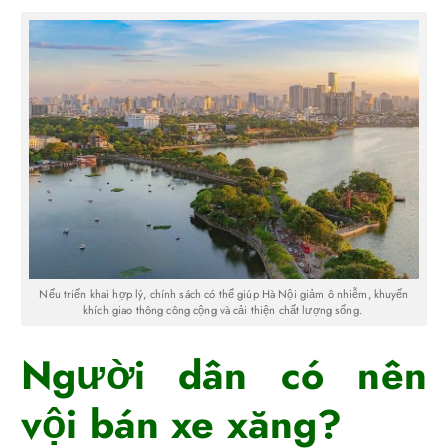
Nếu triển khai hợp lý, chính sách có thể giúp Hà Nội giảm ô nhiễm, khuyến
khích giao thông công cộng và cải thiện chất lượng sống.
Người dân có nên
vội bán xe xăng?