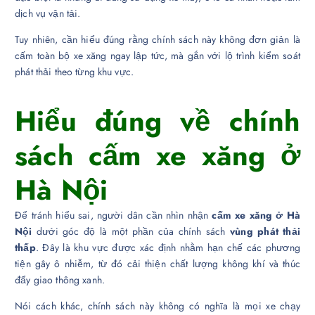
dịch vụ vận tải.
Tuy nhiên, cần hiểu đúng rằng chính sách này không đơn giản là
cấm toàn bộ xe xăng ngay lập tức, mà gắn với lộ trình kiểm soát
phát thải theo từng khu vực.
Hiểu đúng về chính
sách cấm xe xăng ở
Hà Nội
Để tránh hiểu sai, người dân cần nhìn nhận
cấm xe xăng ở Hà
Nội
dưới góc độ là một phần của chính sách
vùng phát thải
thấp
. Đây là khu vực được xác định nhằm hạn chế các phương
tiện gây ô nhiễm, từ đó cải thiện chất lượng không khí và thúc
đẩy giao thông xanh.
Nói cách khác, chính sách này không có nghĩa là mọi xe chạy